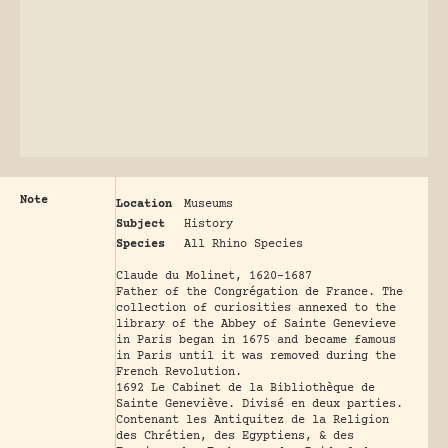
Note
Location
Museums
Subject
History
Species
All Rhino Species
Claude du Molinet, 1620-1687
Father of the Congrégation de France. The
collection of curiosities annexed to the
library of the Abbey of Sainte Genevieve
in Paris began in 1675 and became famous
in Paris until it was removed during the
French Revolution.
1692 Le Cabinet de la Bibliothèque de
Sainte Geneviève. Divisé en deux parties.
Contenant les Antiquitez de la Religion
des Chrétien, des Egyptiens, & des