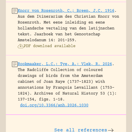
Knorr von Rosenroth, C.; Breen, J.C. 1916
.
Aus dem Itinerarium des Christian Knorr von
Rosenroth. Met eene inleiding en eene
hollandsche vertaling van den latijnschen
tekst.
Jaarboek van het Genootschap
Amstelodanum 14: 201-259.
PDF download available
Rookmaaker, L.C.; Tye, A.; Vlek, R. 2026
.
The Radcliffe Collection of coloured
drawings of birds from the Amsterdam
cabinet of Joan Raye (1737–1823) with
annotations by François Levaillant (1753–
1824).
Archives of Natural History 53 (1):
137-154, figs. 1-18.
doi.org/10.3366/anh.2026.1030
See all references