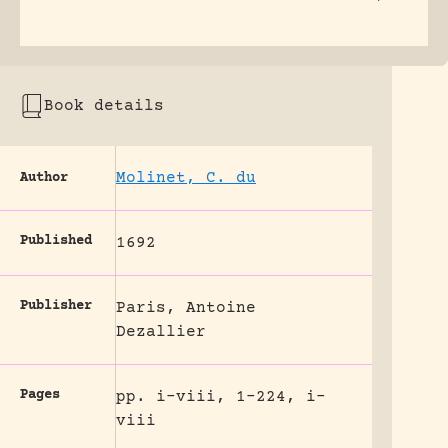
Book details
Molinet, C. du
Author
Published
1692
Publisher
Paris, Antoine
Dezallier
Pages
pp. i-viii, 1-224, i-
viii