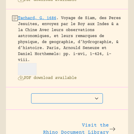
Tachard, G. 1686
.
Voyage de Siam, des Peres
Jesuites, envoyez par le Roy aux Indes & a
la Chine Avec leurs observations
astronomiques, et leurs remarques de
physique, de geographie, d'hydrographie, &
d'histoire.
Paris, Arnould Seneuze et
Daniel Horthemels: pp. i-xvi, 1-424, i-
viii.
PDF download available
Visit the
Rhino Document Library