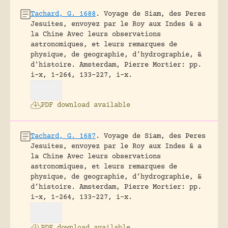
Tachard, G. 1688
.
Voyage de Siam, des Peres
Jesuites, envoyez par le Roy aux Indes & a
la Chine Avec leurs observations
astronomiques, et leurs remarques de
physique, de geographie, d'hydrographie, &
d'histoire.
Amsterdam, Pierre Mortier: pp.
i-x, 1-264, 133-227, i-x.
PDF download available
Tachard, G. 1687
.
Voyage de Siam, des Peres
Jesuites, envoyez par le Roy aux Indes & a
la Chine Avec leurs observations
astronomiques, et leurs remarques de
physique, de geographie, d’hydrographie, &
d’histoire.
Amsterdam, Pierre Mortier: pp.
i-x, 1-264, 133-227, i-x.
PDF download available