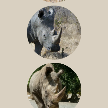
BLACK RHINO
SOUTHERN WHITE RHINO