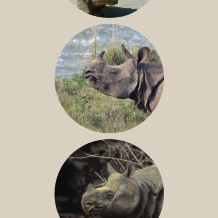
NILE RHINO
GREATER ONE-HORNED RHINO