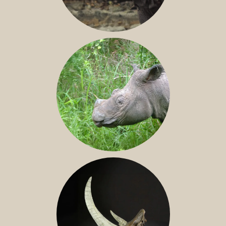
JAVAN RHINO
SUMATRAN RHINO